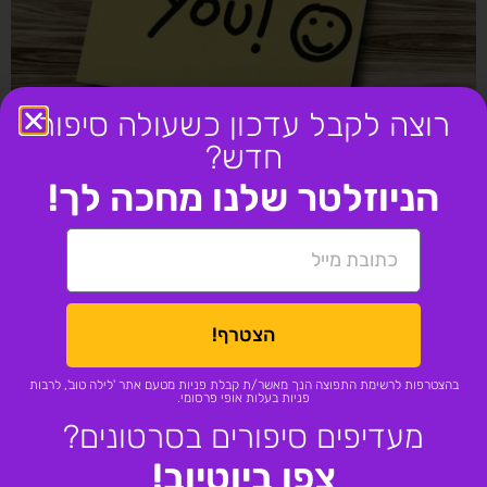
רוצה לקבל עדכון כשעולה סיפור
חדש?
הניוזלטר שלנו מחכה לך!
מעבר לערוץ היוטיוב
הצטרף!
עמודים
תנאי שימוש
בהצטרפות לרשימת התפוצה הנך מאשר/ת קבלת פניות מטעם אתר 'לילה טוב', לרבות
מדיניות פרטיות
פניות בעלות אופי פרסומי.
לילה טוב פלוס
מעדיפים סיפורים בסרטונים?
הצהרת נגישות
סיפורים לילדים
צפו ביוטיוב!
סיפורים לפני השינה