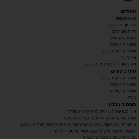
עמודים
תנאי שימוש
מדיניות פרטיות
לילה טוב פלוס
הצהרת נגישות
סיפורים לילדים
סיפורים לפני השינה
צור קשר
לילה טוב – סיפור לפני השינה
סוגי סיפורים
סיפורים לפני השינה
סיפורים לילדים
סיפורים לגיל הרך
כללי
פוסטים בבלוג
אילו סוגי יצירה עוזרים להתפתחות הילד?
סימנים לכך שיתכן וילדכם זקוק לסיוע רגשי
5 מוצרים ומשחקים שאשכרה תורמים להתפתחות של הילדים שלכם
הצגות ילדים מומלצות המבוססות על ספרי ילדים
מה מפריע לתינוק שלכם לישון?