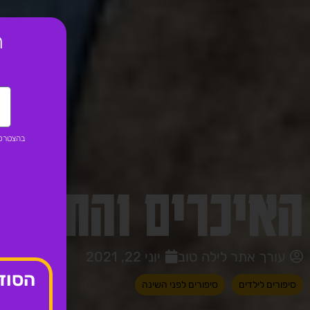
ר
בהצטרפו
האיכרים והחמור
עורך אתר לילה טוב
יוני 22, 2021
הסוד 
סיפורים לילדים
סיפורים לפני השינה