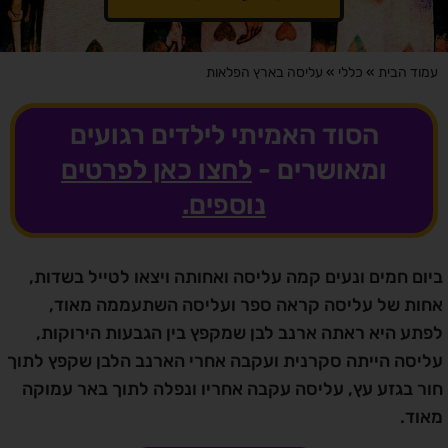
עמוד הבית
»
כללי
»
עליסה בארץ הפלאות
הסוד האמיתי לילדים רגועים
ומאושרים -
לחצו כאן לפרטים
נוספים.
ביום חמים ונעים קמה עליסה ואחותה ויצאו לטייל בשדות,
אחות של עליסה קראה ספר ועליסה השתעממה מאוד,
לפתע היא ראתה ארנב לבן שמקפץ בין הגבעות הירוקות,
עליסה הייתה סקרנית ועקבה אחרי הארנב הלבן שקפץ לתוך
חור בגזע עץ, עליסה עקבה אחריו ונפלה לתוך באר עמוקה
מאוד.