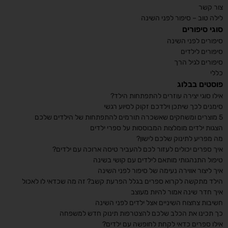
צור קשר
לילה טוב – סיפור לפני השינה
סוגי סיפורים
סיפורים לפני השינה
סיפורים לילדים
סיפורים לגיל הרך
כללי
פוסטים בבלוג
אילו סוגי יצירה עוזרים להתפתחות הילד?
סימנים לכך שיתכן וילדכם זקוק לסיוע רגשי
5 מוצרים ומשחקים שאשכרה תורמים להתפתחות של הילדים שלכם
הצגות ילדים מומלצות המבוססות על ספרי ילדים
מה מפריע לתינוק שלכם לישון?
איך ספרים יכולים לעזור לכם להעביר טיסה ארוכה עם ילדים?
טיפול התנהגותי מותאם לילדים עם קושי בשינה
איך ליצור אווירה נעימה של סיפור לפני השינה
הילד מתקשה לקרוא ספרים בגלל הפרעת קשב? זה מה שכדאי לו לאכול
איך חדר שינה אמור להיות מעוצב
חשיבות צחצוח השיניים אצל ילדים לפני השינה
כך תכינו את הכלב שלכם להצטרפות תינוק חדש למשפחה
אילו ספרים כדאי לקחת לחופשה עם ילדים?