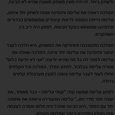
ולשחק ביחד, זה היה מעין משחק משונה שהיא לא הבינה.
המלכה ראתה את עליסה והזמינה אותה לשחק יחד איתם,
עליסה הייתה המומה לראות קיפודים שמשמשים ככדורים
ופלמינגו שמשמש כמקל חבטות, לפתע היה ריב בין
השחקנים.
המלכה התעצבנה והפסיקה את המשחק, היא הלכה לעבר
החצר והזמינה את עליסה יחד איתה, המלכה שאלה את
עליסה לספר לה כל מה שהיא יודעת: "אני לא יודעת כלום"
אמרה עליסה בבלבול, לפתע המלך, המלכה וכל הקלפים
החלו לעוף לעבר עליסה והפכו למעין מערבולת קלפים
גדולה.
לפתע עליסה שמעה קול: "קומי עליסה – כבר מאוחר, את
ישנה יותר מדיי זמן.." עליסה התעוררה וראתה את אחותה
יחד עם הספר, היא הבינה שהכל היה חלום ואמרה לעצמה
שזה החלון המדהים ביותר שחלמה מעולם.