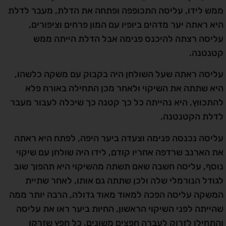
ממש לידו, עליסה התכופפה ופתחה את הדלת, מעבר לדלת
היא ראתה יער מדהים ביופיו עם המון פרחים וציפורים,
עליסה רצתה להיכנס פנימה אבל הדלת הייתה ממש
קטנטנה.
עליסה ראתה שעל השולחן היה בקבוק עם משקה כלשהו,
היא שתתה את השיקוי ולאחר מכן התחילה באורח פלא
להתכווץ, היא נהייתה כל כך קטנה כך שיכלה לעבור מעבר
לדלת הקטנטנה.
עליסה נכנסה פנימה וצעדה ביער היפה, לפתח היא ראתה
את הארנב שרדפה אחריו קודם, לידו היה שולחן עם שיקוי
נוסף, עליסה חשבה שאם תשתה מהשיקוי היא תהפוך שוב
לגודל הנורמלי שלה ולכן שתתה גם אותו, לאחר שתיית
המשקה עליסה הפכה למאוד מאוד גדולה, הרבה יותר ממה
שהייתה לפני השיקוי הראשון, החיות ביער ראו את עליסה
והתחילו לזרוק לעברה חפצים משונים, כל חפץ שזרקו