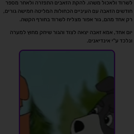
לשרוד ולאכול משהו. להקת הזאבים התפזרה ולאחר מספר
חודשים הזאבה עם העיניים הכחולות המליטה חמישה גורים,
רק אחד מהם, גור אפור מצליח לשרוד בחורף הקשה.
יום אחד, אמא זאבה יצאה לצוד והגור שיחק מחוץ למערה
ונלכד ע"י אינדיאנים.