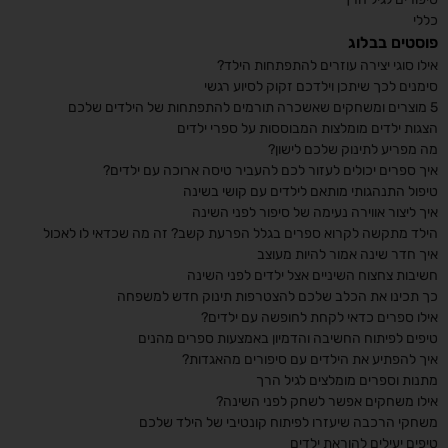
כללי
פוסטים בבלוג
אילו סוגי יצירה עוזרים להתפתחות הילד?
סימנים לכך שיתכן וילדכם זקוק לסיוע רגשי
5 מוצרים ומשחקים שאשכרה תורמים להתפתחות של הילדים שלכם
הצגות ילדים מומלצות המבוססות על ספרי ילדים
מה מפריע לתינוק שלכם לישון?
איך ספרים יכולים לעזור לכם להעביר טיסה ארוכה עם ילדים?
טיפול התנהגותי מותאם לילדים עם קושי בשינה
איך ליצור אווירה נעימה של סיפור לפני השינה
הילד מתקשה לקרוא ספרים בגלל הפרעת קשב? זה מה שכדאי לו לאכול
איך חדר שינה אמור להיות מעוצב
חשיבות צחצוח השיניים אצל ילדים לפני השינה
כך תכינו את הכלב שלכם להצטרפות תינוק חדש למשפחה
אילו ספרים כדאי לקחת לחופשה עם ילדים?
טיפים לפיתוח החשיבה והדמיון באמצעות ספרים מהנים
איך להפתיע את הילדים עם סיפורים מהאגדות?
מתנות וספרים מומלצים לגיל הרך
אילו משחקים אפשר לשחק לפני השינה?
משחקי הרכבה שיעזרו לפיתוח קונטיבי של הילד שלכם
טיפים יעילים להוראת ילדים