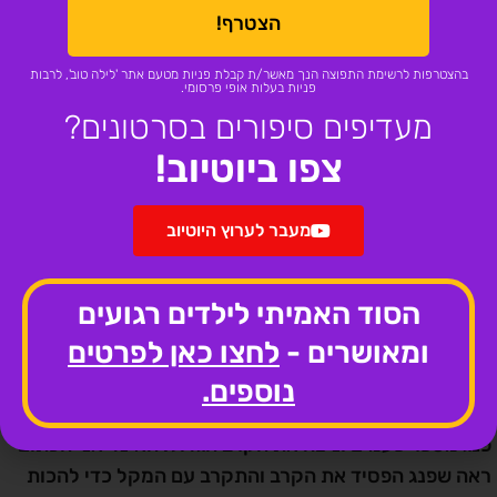
הצטרף!
בהצטרפות לרשימת התפוצה הנך מאשר/ת קבלת פניות מטעם אתר 'לילה טוב', לרבות
פניות בעלות אופי פרסומי.
מעדיפים סיפורים בסרטונים?
צפו ביוטיוב!
מעבר לערוץ היוטיוב
הסוד האמיתי לילדים רגועים
ומאושרים -
לחצו כאן לפרטים
נוספים.
הבולדוג ראה שפנג מבולבל וקפץ לעברו, הבולדוג נשך את
פנג מספר פעמים וניצח את הקרב הגדול. האינדיאני הכתום
ראה שפנג הפסיד את הקרב והתקרב עם המקל כדי להכות