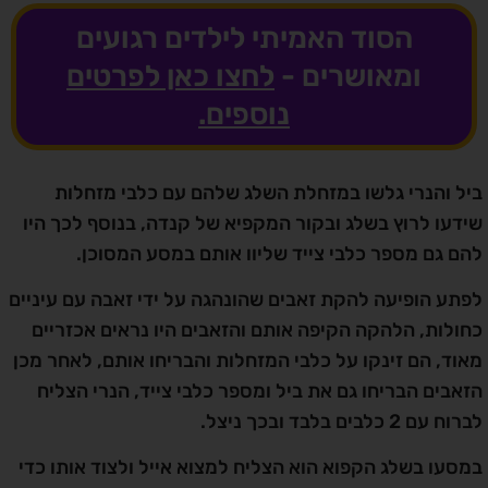
הסוד האמיתי לילדים רגועים
ומאושרים -
לחצו כאן לפרטים
נוספים.
ביל והנרי גלשו במזחלת השלג שלהם עם כלבי מזחלות
שידעו לרוץ בשלג ובקור המקפיא של קנדה, בנוסף לכך היו
להם גם מספר כלבי צייד שליוו אותם במסע המסוכן.
לפתע הופיעה להקת זאבים שהונהגה על ידי זאבה עם עיניים
כחולות, הלהקה הקיפה אותם והזאבים היו נראים אכזריים
מאוד, הם זינקו על כלבי המזחלות והבריחו אותם, לאחר מכן
הזאבים הבריחו גם את ביל ומספר כלבי צייד, הנרי הצליח
לברוח עם 2 כלבים בלבד ובכך ניצל.
במסעו בשלג הקפוא הוא הצליח למצוא אייל ולצוד אותו כדי