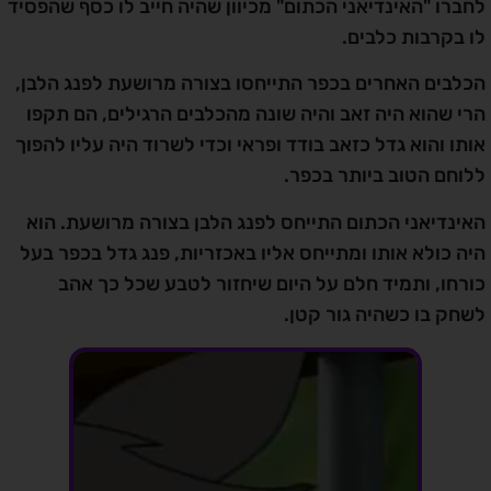
לחברו "האינדיאני הכתום" מכיוון שהיה חייב לו כסף שהפסיד
לו בקרבות כלבים.
הכלבים האחרים בכפר התייחסו בצורה מרושעת לפנג הלבן,
הרי שהוא היה זאב והיה שונה מהכלבים הרגילים, הם תקפו
אותו והוא גדל כזאב בודד ופראי וכדי לשרוד היה עליו להפוך
ללוחם הטוב ביותר בכפר.
האינדיאני הכתום התייחס לפנג הלבן בצורה מרושעת. הוא
היה כולא אותו ומתייחס אליו באכזריות, פנג גדל בכפר בעל
כורחו, ותמיד חלם על היום שיחזור לטבע שכל כך אהב
לשחק בו כשהיה גור קטן.