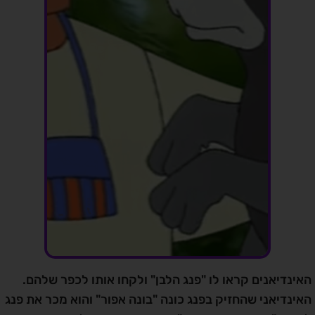
האינדיאנים קראו לו "פנג הלבן" ולקחו אותו לכפר שלהם.
האינדיאני שהחזיק בפנג כונה "בונה אפור" והוא מכר את פנג