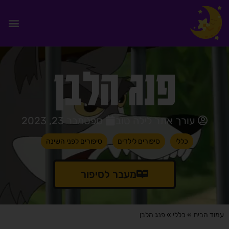
פנג הלבן
עורך אתר לילה טוב
ספטמבר 23, 2023
כללי
סיפורים לילדים
סיפורים לפני השינה
מעבר לסיפור
עמוד הבית
»
כללי
»
פנג הלבן